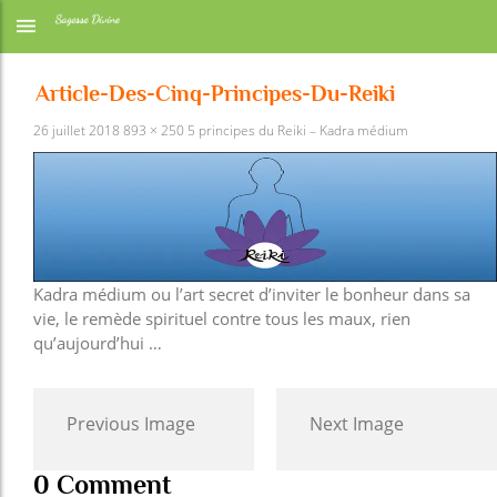
Article-Des-Cinq-Principes-Du-Reiki
26 juillet 2018
893 × 250
5 principes du Reiki – Kadra médium
Kadra médium ou l’art secret d’inviter le bonheur dans sa
vie, le remède spirituel contre tous les maux, rien
qu’aujourd’hui …
Previous Image
Next Image
0 Comment