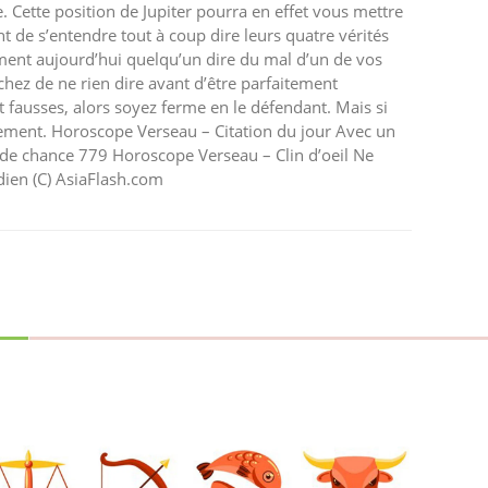
e. Cette position de Jupiter pourra en effet vous mettre
de s’entendre tout à coup dire leurs quatre vérités
ment aujourd’hui quelqu’un dire du mal d’un de vos
hez de ne rien dire avant d’être parfaitement
nt fausses, alors soyez ferme en le défendant. Mais si
tement. Horoscope Verseau – Citation du jour Avec un
 de chance 779 Horoscope Verseau – Clin d’oeil Ne
dien (C) AsiaFlash.com