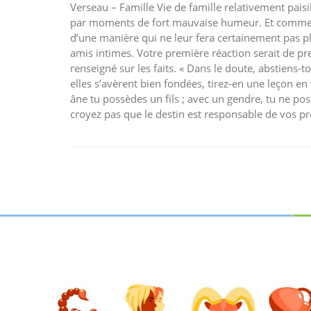
Verseau – Famille Vie de famille relativement paisib
par moments de fort mauvaise humeur. Et comme vo
d’une manière qui ne leur fera certainement pas p
amis intimes. Votre première réaction serait de p
renseigné sur les faits. « Dans le doute, abstiens-t
elles s’avèrent bien fondées, tirez-en une leçon 
âne tu possèdes un fils ; avec un gendre, tu ne 
croyez pas que le destin est responsable de vos p