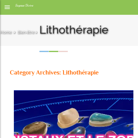
Lithothérapie
Home
Bien-être
Category Archives: Lithothérapie