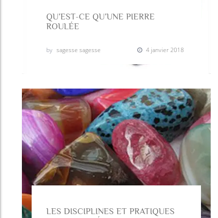
QU’EST-CE QU’UNE PIERRE
ROULÉE
by
sagesse sagesse
4 janvier 2018
LES DISCIPLINES ET PRATIQUES