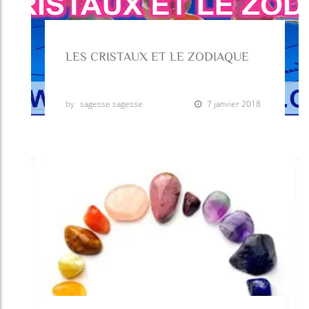
LES CRISTAUX ET LE ZODIAQUE
by
sagesse sagesse
7 janvier 2018