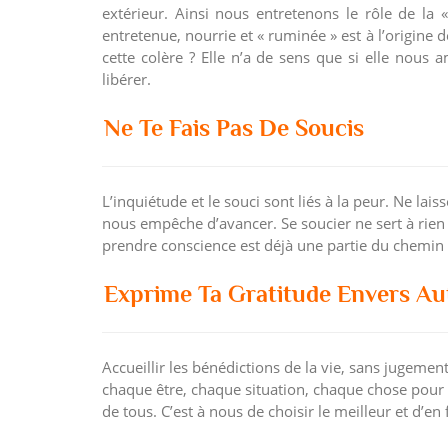
extérieur. Ainsi nous entretenons le rôle de la
entretenue, nourrie et « ruminée » est à l’origine 
cette colère ? Elle n’a de sens que si elle nous 
libérer.
Ne Te Fais Pas De Soucis
L’inquiétude et le souci sont liés à la peur. Ne lais
nous empêche d’avancer. Se soucier ne sert à rien e
prendre conscience est déjà une partie du chemin v
Exprime Ta Gratitude Envers Au
Accueillir les bénédictions de la vie, sans jugement
chaque être, chaque situation, chaque chose pour c
de tous. C’est à nous de choisir le meilleur et d’en 