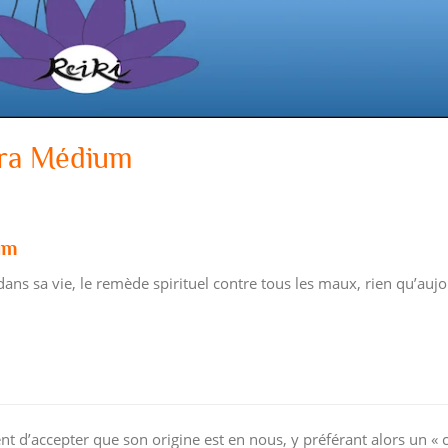
dra Médium
um
ans sa vie, le remède spirituel contre tous les maux, rien qu’aujo
t d’accepter que son origine est en nous, y préférant alors un « 