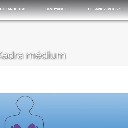
LA TAROLOGIE
LA VOYANCE
LE SAVIEZ-VOUS ?
– Kadra médium