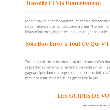
Travaille Et Vis Honnêtement
Mener sa vie avec honnêteté, c’est être conscient 
nous même, nous contribuons à créer l’harmonie d
Nous n’incitons, ni par les lois, les religions ou le
Sois Bon Envers Tout Ce Qui Vit
Toutes les formes de vies sont interconnectées dans
respecter soi-même, à reconnaître cette unité. Il e
gagnant/perdant qui règne dans notre société révè
manière d’attirer à nous les grâces de la vie.
LES GUIDES DE VO
Sur
audiotel
ou en
co