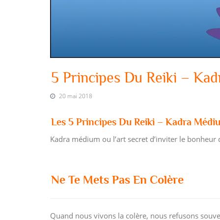
5 Principes Du Reiki – Ka
20 mai 2018
Les 5 Principes Du Reiki
– Kadra Médi
Kadra médium ou l’art secret d’inviter le bonheur d
Ne Te Mets Pas En Colère
Quand nous vivons la colère, nous refusons souven