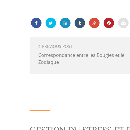
Post
Navigation
PREVIOUS POST
Correspondance entre les Bougies et le
Zodiaque