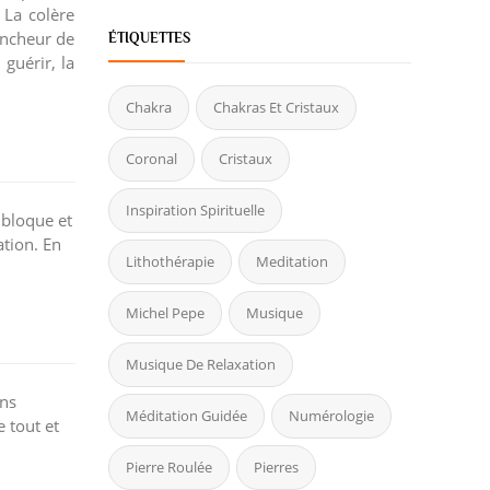
 La colère
lencheur de
ÉTIQUETTES
guérir, la
Chakra
Chakras Et Cristaux
Coronal
Cristaux
Inspiration Spirituelle
e bloque et
ation. En
Lithothérapie
Meditation
Michel Pepe
Musique
Musique De Relaxation
ons
Méditation Guidée
Numérologie
 tout et
Pierre Roulée
Pierres