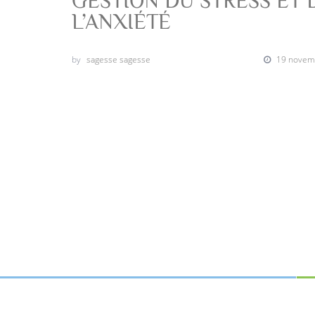
GESTION DU STRESS ET 
L’ANXIÉTÉ
by
sagesse sagesse
19 novem