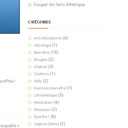
Couper les liens éthérique
CATÉGORIES
(6)
Arts Divinatoires
(1)
Astrologie
(18)
Bien-être
(2)
Bougies
(3)
chakras
(1)
Citations
(2)
urd’hui :
daily
(7)
Exercices bien-être
(3)
Lithothérapie
(4)
Méditation
(2)
Musiques
(6)
Que lire ?
(2)
Sagesse Divine
coupable »