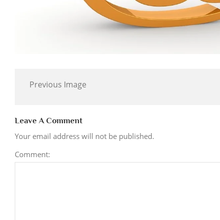
Previous Image
Leave A Comment
Your email address will not be published.
Comment: