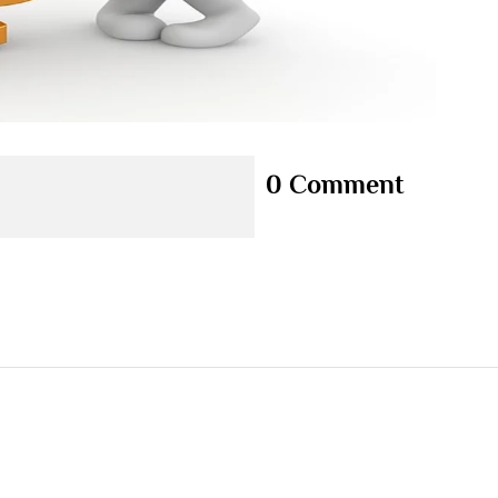
0 Comment